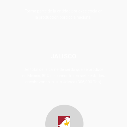
Forma parte de la entidad por excelencia en
la producción porcícola nacional.
JALISCO
Del total de la carne de cerdo que se produce
en México, 80% se concentra en siete estados,
encabezando la lista Jalisco (306,000 Ton).