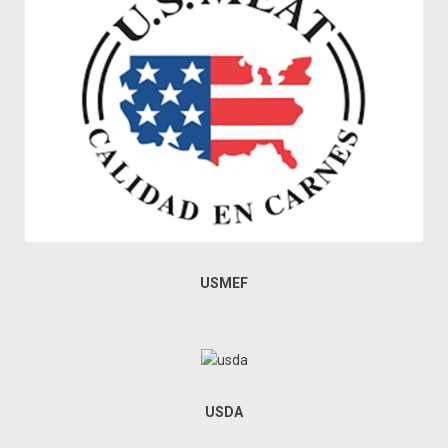
USMEF
USDA