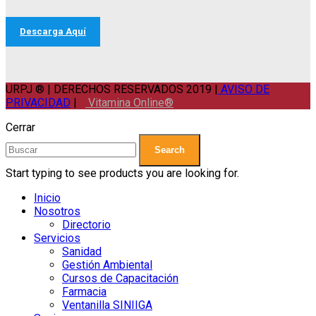
Descarga Aquí
URPJ ® | DERECHOS RESERVADOS 2019 |
AVISO DE
PRIVACIDAD
|
Vitamina Online®
Cerrar
Search
Start typing to see products you are looking for.
Inicio
Nosotros
Directorio
Servicios
Sanidad
Gestión Ambiental
Cursos de Capacitación
Farmacia
Ventanilla SINIIGA