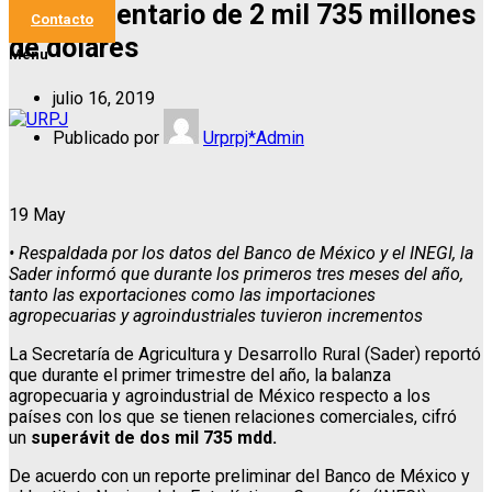
agroalimentario de 2 mil 735 millones
Contacto
de dólares
Menu
julio 16, 2019
Publicado por
Urprpj*Admin
19
May
• Respaldada por los datos del Banco de México y el INEGI, la
Sader informó que durante los primeros tres meses del año,
tanto las exportaciones como las importaciones
agropecuarias y agroindustriales tuvieron incrementos
La Secretaría de Agricultura y Desarrollo Rural (Sader) reportó
que durante el primer trimestre del año, la balanza
agropecuaria y agroindustrial de México respecto a los
países con los que se tienen relaciones comerciales, cifró
un
superávit de dos mil 735 mdd.
De acuerdo con un reporte preliminar del Banco de México y