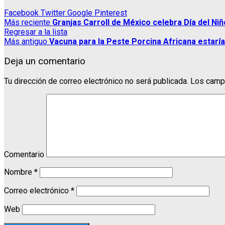
Facebook
Twitter
Google
Pinterest
Más reciente
Granjas Carroll de México celebra Día del Ni
Regresar a la lista
Más antiguo
Vacuna para la Peste Porcina Africana estaría 
Deja un comentario
Tu dirección de correo electrónico no será publicada.
Los campo
Comentario
Nombre
*
Correo electrónico
*
Web