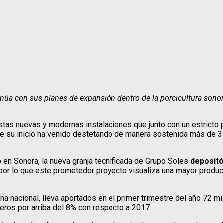
inúa con sus planes de expansión dentro de la porcicultura son
tas nuevas y modernas instalaciones que junto con un estricto 
e su inicio ha venido destetando de manera sostenida más de 3
en Sonora, la nueva granja tecnificada de Grupo Soles
depositó
or lo que este prometedor proyecto visualiza una mayor producc
a nacional, lleva aportados en el primer trimestre del año 72 m
eros por arriba del 8% con respecto a 2017.