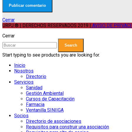
Cerrar
URPJ ® | DERECHOS RESERVADOS 2019 |
AVISO DE PRIVAC
Cerrar
Search
Start typing to see products you are looking for.
Inicio
Nosotros
Directorio
Servicios
Sanidad
Gestión Ambiental
Cursos de Capacitación
Farmacia
Ventanilla SINIIGA
Socios
Directorio de asociaciones
Requisitos para construir una asociación