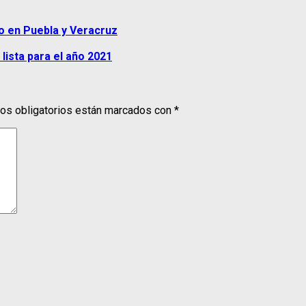
ño en Puebla y Veracruz
lista para el año 2021
s obligatorios están marcados con
*