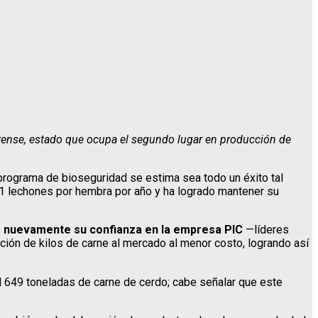
orense, estado que ocupa el segundo lugar en producción de
programa de bioseguridad se estima sea todo un éxito tal
1 lechones por hembra por año y ha logrado mantener su
 nuevamente su confianza en la empresa PIC
—líderes
ión de kilos de carne al mercado al menor costo, logrando así
il 649 toneladas de carne de cerdo; cabe señalar que este