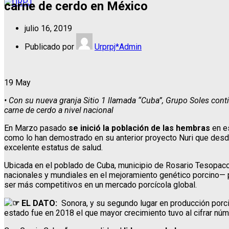
carne de cerdo en México
julio 16, 2019
Publicado por
Urprpj*Admin
19
May
•
Con su nueva granja Sitio 1 llamada “Cuba”, Grupo Soles cont
carne de cerdo a nivel nacional
En Marzo pasado
se inició la población de las hembras
en es
como lo han demostrado en su anterior proyecto Nuri que desd
excelente estatus de salud.
Ubicada en el poblado de Cuba, municipio de Rosario Tesopaco 
nacionales y mundiales en el mejoramiento genético porcino— p
ser más competitivos en un mercado porcícola global.
☞
EL DATO:
Sonora, y su segundo lugar en producción porcin
estado fue en 2018 el que mayor crecimiento tuvo al cifrar núm