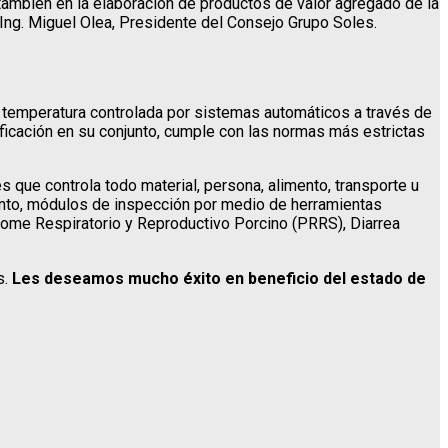
también en la elaboración de productos de valor agregado de la
 Ing. Miguel Olea, Presidente del Consejo Grupo Soles.
; temperatura controlada por sistemas automáticos a través de
ficación en su conjunto, cumple con las normas más estrictas
es que controla todo material, persona, alimento, transporte u
mento, módulos de inspección por medio de herramientas
rome Respiratorio y Reproductivo Porcino (PRRS), Diarrea
s.
Les deseamos mucho éxito en beneficio del estado de