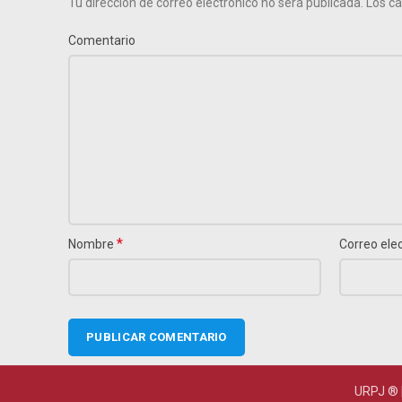
Tu dirección de correo electrónico no será publicada.
Los ca
Comentario
*
Nombre
Correo ele
URPJ ® 