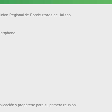
Union Regional de Porcicultores de Jalisco
martphone.
licación y prepárese para su primera reunión: