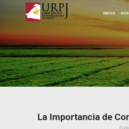
INICIO
NOS
La Importancia de Con
Publ